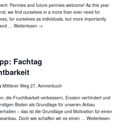
event: Permies and future permies welcome! As this year
end, we find ourselves in a more than ever need for
ives, for ourselves as individuals, but more importantly
s and …
Weiterlesen
→
ipp: Fachtag
tbarkeit
h
Mittlerer Weg 27, Ammerbuch
 die Fruchtbarkeit verbessern, Erosion verhindert und
bendigen Boden als Grundlage für unseren Anbau
rhalten – das ist die Grundlage und Motivation für einen
eanbau. Doch wie schaffen wir es einen …
Weiterlesen