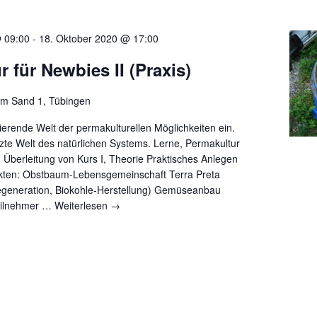
 09:00
-
18. Oktober 2020 @ 17:00
 für Newbies II (Praxis)
em Sand 1, Tübingen
nierende Welt der permakulturellen Möglichkeiten ein.
zte Welt des natürlichen Systems. Lerne, Permakultur
 Überleitung von Kurs I, Theorie Praktisches Anlegen
kten: Obstbaum-Lebensgemeinschaft Terra Preta
generation, Biokohle-Herstellung) Gemüseanbau
Teilnehmer …
Weiterlesen
→