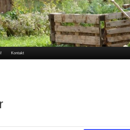
i!
Kontakt
r