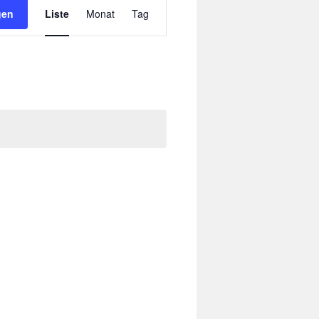
gen
Liste
Monat
Tag
Ansichten-
Navigation