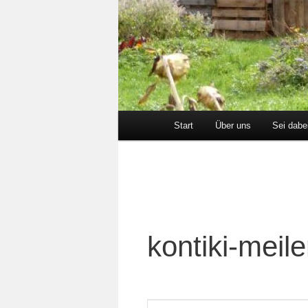
Hauptmenü
Start
Über uns
Sei dabe
kontiki-meile
Veranstaltungen