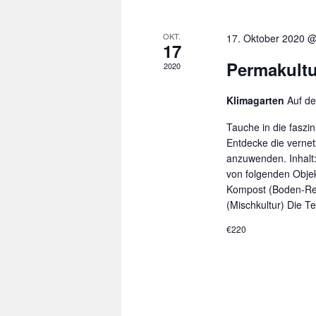
OKT.
17. Oktober 2020 @
17
Permakultur
2020
Klimagarten
Auf d
Tauche in die faszi
Entdecke die vernet
anzuwenden. Inhalt:
von folgenden Obje
Kompost (Boden-Re
(Mischkultur) Die 
€220