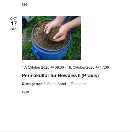
€90
OKT.
17
2020
17. Oktober 2020 @ 09:00
-
18. Oktober 2020 @ 17:00
Permakultur für Newbies II (Praxis)
Klimagarten
Auf dem Sand 1, Tübingen
€220