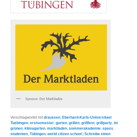
Sponsor: Der Marktladen
Verschlagwortet mit
draussen
,
Eberhard-Karls-Universitaet
Tuebingen
,
erstsemester
,
garten
,
grillen
,
grillfest
,
grillparty
,
im
grünen
,
klimagarten
,
marktladen
,
sommerakademie
,
spass
,
studenten
,
Tübingen
,
world citizen school
|
Schreibe einen