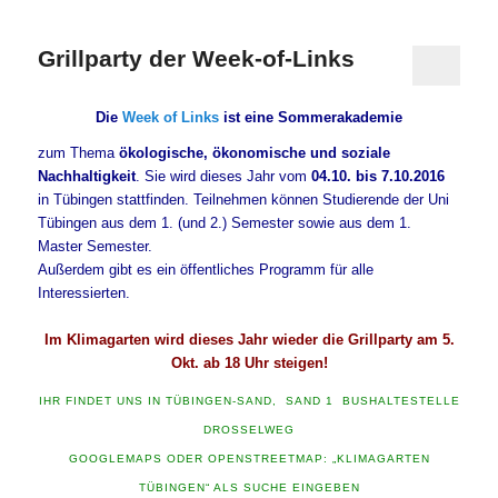
Grillparty der Week-of-Links
Die
Week of Links
ist eine Sommerakademie
zum Thema
ökologische, ökonomische und soziale
Nachhaltigkeit
. Sie wird dieses Jahr vom
04.10. bis 7.10.2016
in Tübingen stattfinden. Teilnehmen können Studierende der Uni
Tübingen aus dem 1. (und 2.) Semester sowie aus dem 1.
Master Semester.
Außerdem gibt es ein öffentliches Programm für alle
Interessierten.
Im Klimagarten wird dieses Jahr wieder die Grillparty am 5.
Okt. ab 18 Uhr steigen!
IHR FINDET UNS IN TÜBINGEN-SAND, SAND 1 BUSHALTESTELLE
DROSSELWEG
GOOGLEMAPS ODER OPENSTREETMAP: „KLIMAGARTEN
TÜBINGEN“ ALS SUCHE EINGEBEN